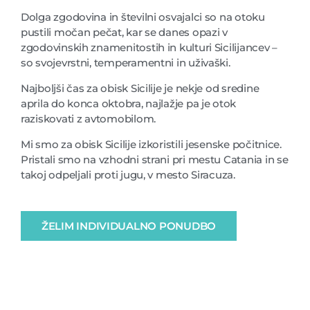
Dolga zgodovina in številni osvajalci so na otoku
pustili močan pečat, kar se danes opazi v
zgodovinskih znamenitostih in kulturi Sicilijancev –
so svojevrstni, temperamentni in uživaški.
Najboljši čas za obisk Sicilije je nekje od sredine
aprila do konca oktobra, najlažje pa je otok
raziskovati z avtomobilom.
Mi smo za obisk Sicilije izkoristili jesenske počitnice.
Pristali smo na vzhodni strani pri mestu Catania in se
takoj odpeljali proti jugu, v mesto Siracuza.
ŽELIM INDIVIDUALNO PONUDBO