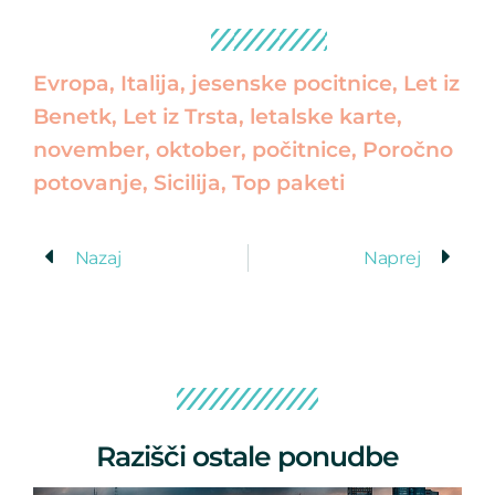
Evropa
,
Italija
,
jesenske pocitnice
,
Let iz
Benetk
,
Let iz Trsta
,
letalske karte
,
november
,
oktober
,
počitnice
,
Poročno
potovanje
,
Sicilija
,
Top paketi
Nazaj
Naprej
Razišči ostale ponudbe