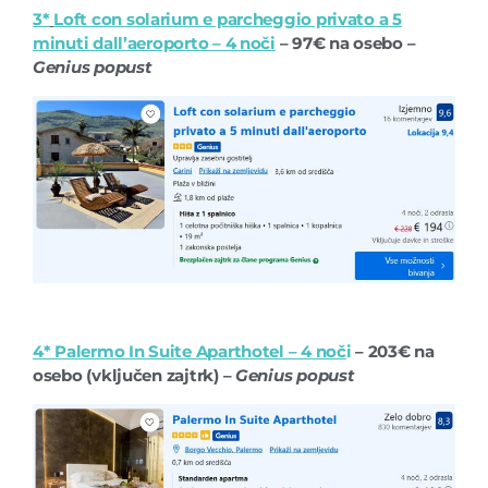
3*
Loft con solarium e parcheggio privato a 5
minuti dall’aeroporto – 4 noči
– 97€ na osebo –
Genius popust
4* Palermo In Suite Aparthotel – 4 noč
i
– 203€ na
osebo (vključen zajtrk) –
Genius popust