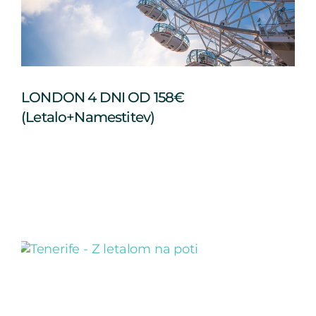
LONDON 4 DNI OD 158€
(letalo+namestitev)