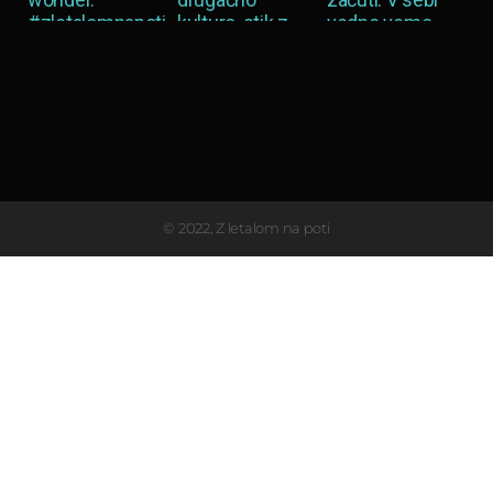
Load More…
© 2022, Z letalom na poti