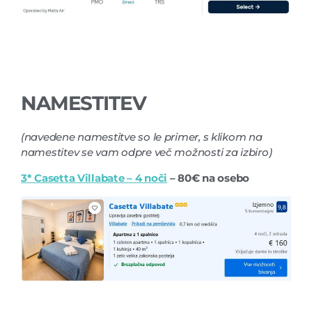
NAMESTITEV
(navedene namestitve so le primer, s klikom na
namestitev se vam odpre več možnosti za izbiro)
3* Casetta Villabate – 4 noči
– 80€ na osebo