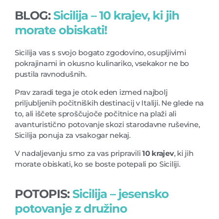
BLOG:
Sicilija – 10 krajev, ki jih
morate obiskati!
Sicilija vas s svojo bogato zgodovino, osupljivimi
pokrajinami in okusno kulinariko, vsekakor ne bo
pustila ravnodušnih.
Prav zaradi tega je otok eden izmed najbolj
priljubljenih počitniških destinacij v Italiji. Ne glede na
to, ali iščete sproščujoče počitnice na plaži ali
avanturistično potovanje skozi starodavne ruševine,
Sicilija ponuja za vsakogar nekaj.
V nadaljevanju smo za vas pripravili
10 krajev
, ki jih
morate obiskati, ko se boste potepali po Siciliji.
POTOPIS:
Sicilija – jesensko
potovanje z družino