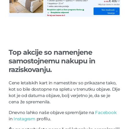
Top akcije so namenjene
samostojnemu nakupu in
raziskovanju.
Cene letalskih kart in namestitev so prikazane tako,
kot so bile dostopne na spletu v trenutku objave. Dlje
kot je od datuma objave, bolj verjetno je, da se je
cena že spremenila.
Dnevno lahko naše objave spremljate na
Facebook
in
Instagram
profilu.