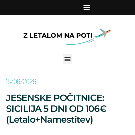
Skip to the content
15/06/2026
JESENSKE POČITNICE:
SICILIJA 5 DNI OD 106€
(letalo+namestitev)