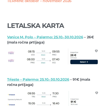
TERMINI: oktober – november 2026
LETALSKA KARTA
Venice M. Polo – Palermo: 25.10.-30.10.2026
– 26€
(mala ročna prtljaga)
Trieste – Palermo: 25.10.-30.10.2026
– 91€ (mala
ročna prtljaga)