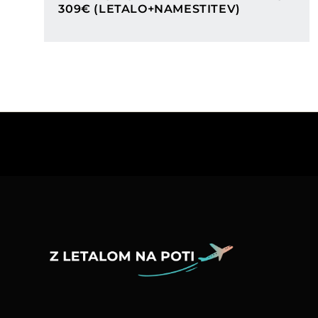
309€ (LETALO+NAMESTITEV)