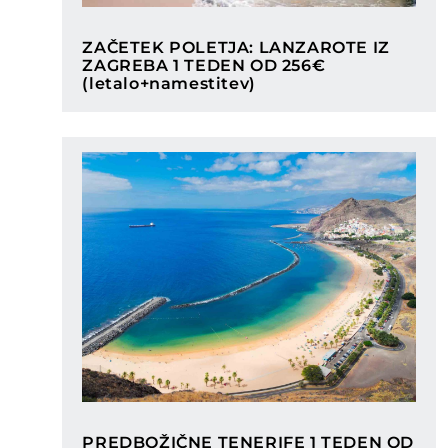
Categories
ZAČETEK POLETJA: LANZAROTE IZ
ZAGREBA 1 TEDEN OD 256€
(letalo+namestitev)
Categories
PREDBOŽIČNE TENERIFE 1 TEDEN OD