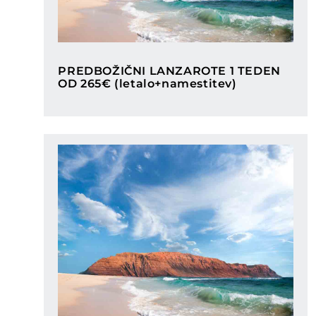
Categories
PREDBOŽIČNI LANZAROTE 1 TEDEN
OD 265€ (letalo+namestitev)