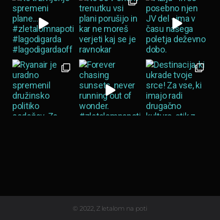
Load More…
© 2022, Z letalom na poti