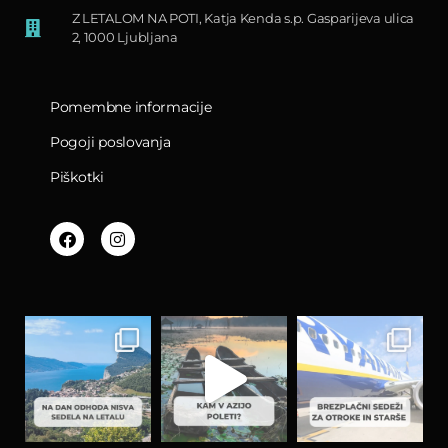
Z LETALOM NA POTI, Katja Kenda s.p. Gasparijeva ulica
2, 1000 Ljubljana
Pomembne informacije
Pogoji poslovanja
Piškotki