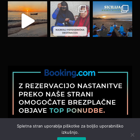
Load More…
Spletna stran uporablja piškotke za boljšo uporabniško
izkušnjo.