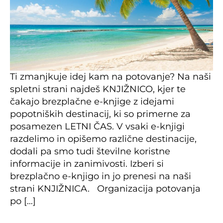
Ti zmanjkuje idej kam na potovanje? Na naši
spletni strani najdeš KNJIŽNICO, kjer te
čakajo brezplačne e-knjige z idejami
popotniških destinacij, ki so primerne za
posamezen LETNI ČAS. V vsaki e-knjigi
razdelimo in opišemo različne destinacije,
dodali pa smo tudi številne koristne
informacije in zanimivosti. Izberi si
brezplačno e-knjigo in jo prenesi na naši
strani KNJIŽNICA. Organizacija potovanja
po […]