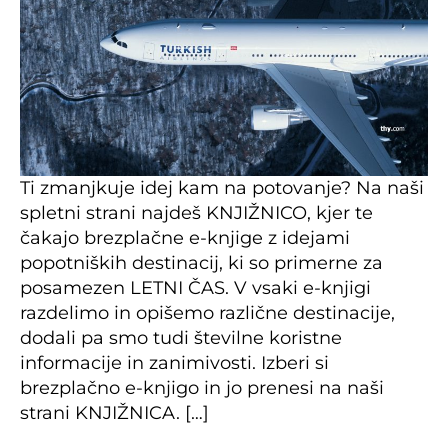
Ti zmanjkuje idej kam na potovanje? Na naši
spletni strani najdeš KNJIŽNICO, kjer te
čakajo brezplačne e-knjige z idejami
popotniških destinacij, ki so primerne za
posamezen LETNI ČAS. V vsaki e-knjigi
razdelimo in opišemo različne destinacije,
dodali pa smo tudi številne koristne
informacije in zanimivosti. Izberi si
brezplačno e-knjigo in jo prenesi na naši
strani KNJIŽNICA. […]