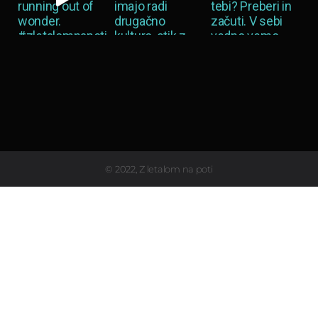
Load More…
© 2022, Z letalom na poti