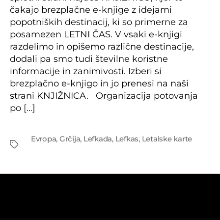
čakajo brezplačne e-knjige z idejami
popotniških destinacij, ki so primerne za
posamezen LETNI ČAS. V vsaki e-knjigi
razdelimo in opišemo različne destinacije,
dodali pa smo tudi številne koristne
informacije in zanimivosti. Izberi si
brezplačno e-knjigo in jo prenesi na naši
strani KNJIŽNICA. Organizacija potovanja
po […]
Tags
Evropa
,
Grčija
,
Lefkada
,
Lefkas
,
Letalske karte