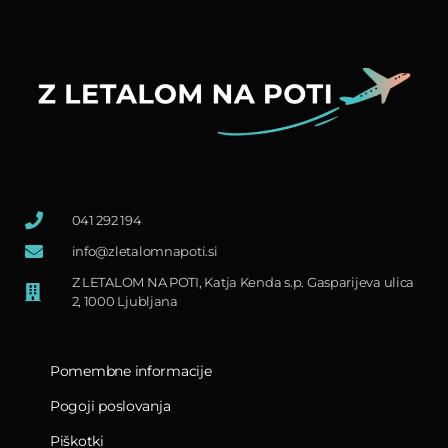
041 292 194
info@zletalomnapoti.si
Z LETALOM NA POTI, Katja Kenda s.p. Gasparijeva ulica
2, 1000 Ljubljana
Pomembne informacije
Pogoji poslovanja
Piškotki