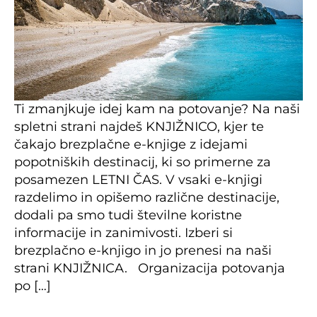
Ti zmanjkuje idej kam na potovanje? Na naši
spletni strani najdeš KNJIŽNICO, kjer te
čakajo brezplačne e-knjige z idejami
popotniških destinacij, ki so primerne za
posamezen LETNI ČAS. V vsaki e-knjigi
razdelimo in opišemo različne destinacije,
dodali pa smo tudi številne koristne
informacije in zanimivosti. Izberi si
brezplačno e-knjigo in jo prenesi na naši
strani KNJIŽNICA. Organizacija potovanja
po […]