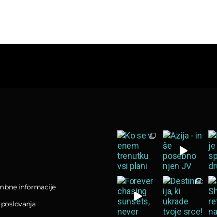
bne informacije
 poslovanja