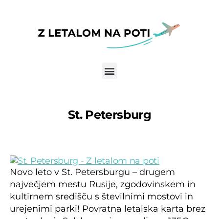
Skip to the content
St. Petersburg
Novo leto v St. Petersburgu – drugem
največjem mestu Rusije, zgodovinskem in
kultirnem središču s številnimi mostovi in
urejenimi parki! Povratna letalska karta brez