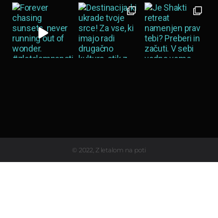
Load More…
© 2022, Z letalom na poti