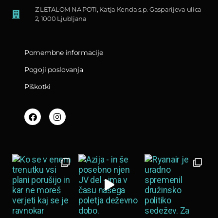
Z LETALOM NA POTI, Katja Kenda s.p. Gasparijeva ulica
2, 1000 Ljubljana
Pomembne informacije
Pogoji poslovanja
Piškotki