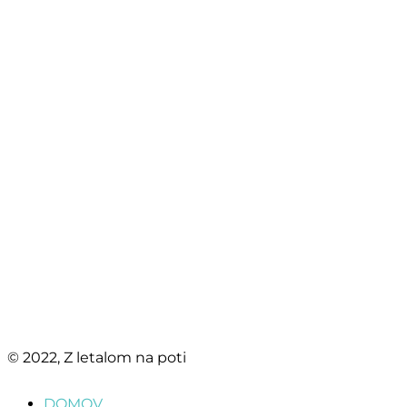
Load More…
© 2022, Z letalom na poti
DOMOV